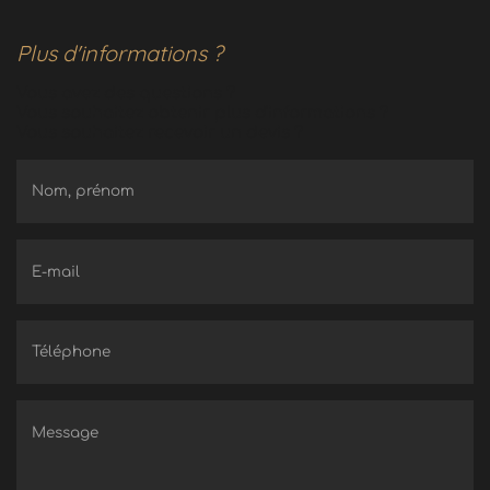
Plus d'informations ?
Vous avez des questions ?
Vous souhaitez obtenir plus d'informations ?
Vous souhaitez recevoir un devis ?
Nom, prénom
E-mail
Téléphone
Message