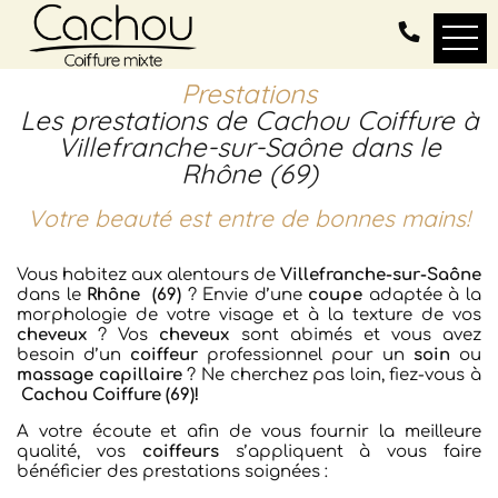
Prestations
Les prestations de Cachou Coiffure à
Villefranche-sur-Saône dans le
Rhône (69)
Votre beauté est entre de bonnes mains!
Vous habitez aux alentours de
Villefranche-sur-Saône
dans le
Rhône
(69)
? Envie d’une
coupe
adaptée à la
morphologie de votre visage et à la texture de vos
cheveux
? Vos
cheveux
sont abimés et vous avez
besoin d’un
coiffeur
professionnel pour un
soin
ou
massage capillaire
? Ne cherchez pas loin, fiez-vous à
Cachou Coiffure (69)!
A votre écoute et afin de vous fournir la meilleure
qualité, vos
coiffeurs
s’appliquent à vous faire
bénéficier des prestations soignées :